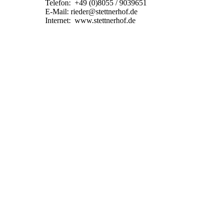
Telefon: +49 (0)8055 / 9039651
E-Mail: rieder@stettnerhof.de
Internet: www.stettnerhof.de