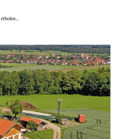
 erholen...