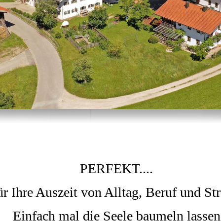
PERFEKT....
ür Ihre Auszeit von Alltag, Beruf und Str
Einfach mal die Seele baumeln lassen