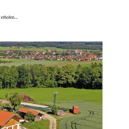
 erholen...